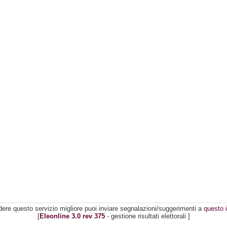
dere questo servizio migliore puoi inviare segnalazioni/suggerimenti a
questo i
[
Eleonline 3.0 rev 375
- gestione risultati elettorali ]