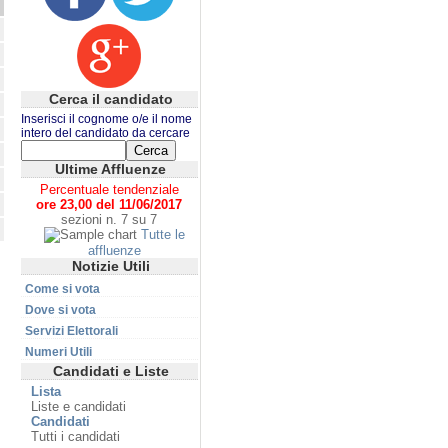
Cerca il candidato
Inserisci il cognome o/e il nome
intero del candidato da cercare
Ultime Affluenze
Percentuale tendenziale
ore 23,00 del 11/06/2017
sezioni n. 7 su 7
Tutte le
affluenze
Notizie Utili
Come si vota
Dove si vota
Servizi Elettorali
Numeri Utili
Candidati e Liste
Lista
Liste e candidati
Candidati
Tutti i candidati