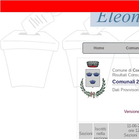
Home
Comun
Comune di
Com
Risultati Cons
Comunali 
Dati Provvisori
Version
11-06-
Iscritti
ore 1
Sezioni
nella
Sezioni 
sezione