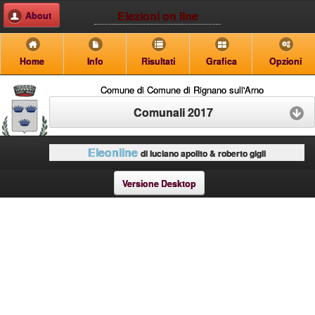
Elezioni on line
About
Home
Info
Risultati
Grafica
Opzioni
Comune di Comune di Rignano sull'Arno
Comunali 2017
Eleonline
di luciano apolito & roberto gigli
Versione Desktop