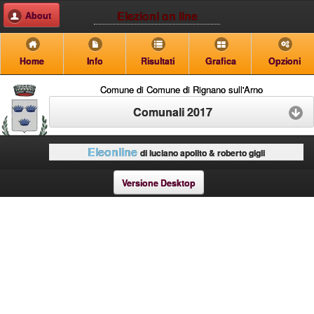
Elezioni on line
About
Home
Info
Risultati
Grafica
Opzioni
Comune di Comune di Rignano sull'Arno
Comunali 2017
Eleonline
di luciano apolito & roberto gigli
Versione Desktop