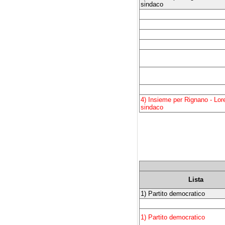
sindaco
4) Insieme per Rignano - Lor
sindaco
Lista
1) Partito democratico
1) Partito democratico