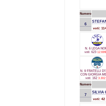
Numero
STEFAN
6
voti: 1
N. 6 LEGA NO
voti: 623
12.69
N. 9 FRATELLI D'
CON GIORGIA M
voti: 162
3.30
Numero
SILVIA
7
voti: 42