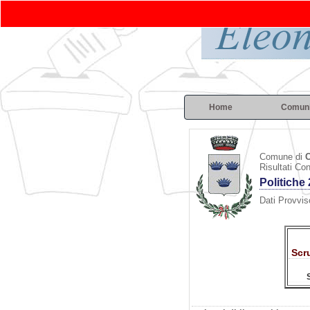
Home
Comun
Comune di
C
Risultati Co
Politiche
Dati Provviso
Scr