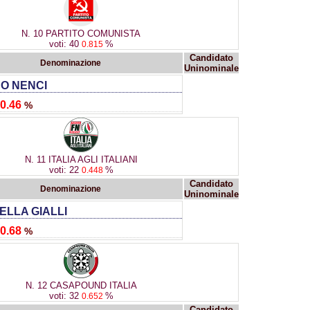
N. 10 PARTITO COMUNISTA
voti: 40
%
0.815
Candidato
Denominazione
Uninominale
O NENCI
0.46
%
N. 11 ITALIA AGLI ITALIANI
voti: 22
%
0.448
Candidato
Denominazione
Uninominale
LLA GIALLI
0.68
%
N. 12 CASAPOUND ITALIA
voti: 32
%
0.652
Candidato