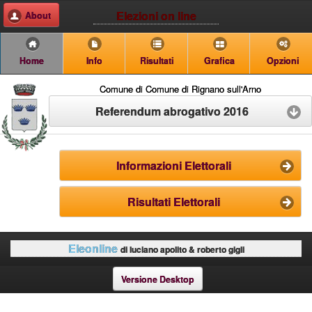
Elezioni on line
About
Home
Info
Risultati
Grafica
Opzioni
Comune di Comune di Rignano sull'Arno
Referendum abrogativo 2016
Informazioni Elettorali
Risultati Elettorali
Eleonline
di luciano apolito & roberto gigli
Versione Desktop