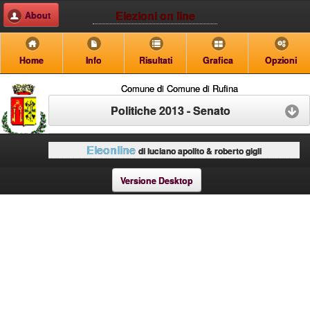
Elezioni on line
About
Home
Info
Risultati
Grafica
Opzioni
Comune di Comune di Rufina
Politiche 2013 - Senato
Eleonline
di luciano apolito & roberto gigli
Versione Desktop