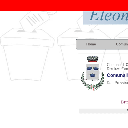
Home
Comun
Comune di
C
Risultati Co
Comunali
Dati Provviso
Dett