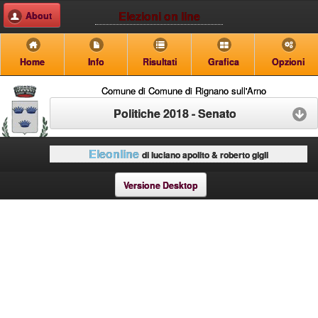
Elezioni on line
About
Home
Info
Risultati
Grafica
Opzioni
Comune di Comune di Rignano sull'Arno
Politiche 2018 - Senato
Eleonline
di luciano apolito & roberto gigli
Versione Desktop