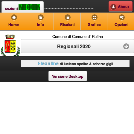
About
sezioni
Home
Info
Risultati
Grafica
Opzioni
Comune di Comune di Rufina
Regionali 2020
Eleonline
di luciano apolito & roberto gigli
Versione Desktop