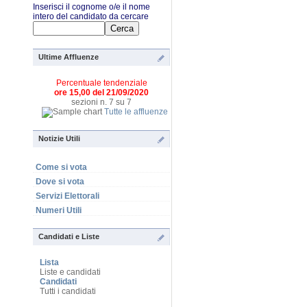
Inserisci il cognome o/e il nome
intero del candidato da cercare
Ultime Affluenze
Percentuale tendenziale
ore 15,00 del 21/09/2020
sezioni n. 7 su 7
Tutte le affluenze
Notizie Utili
Come si vota
Dove si vota
Servizi Elettorali
Numeri Utili
Candidati e Liste
Lista
Liste e candidati
Candidati
Tutti i candidati