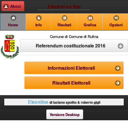
Elezioni on line
About
Home
Info
Risultati
Grafica
Opzioni
Comune di Comune di Rufina
Referendum costituzionale 2016
Informazioni Elettorali
Risultati Elettorali
Eleonline
di luciano apolito & roberto gigli
Versione Desktop