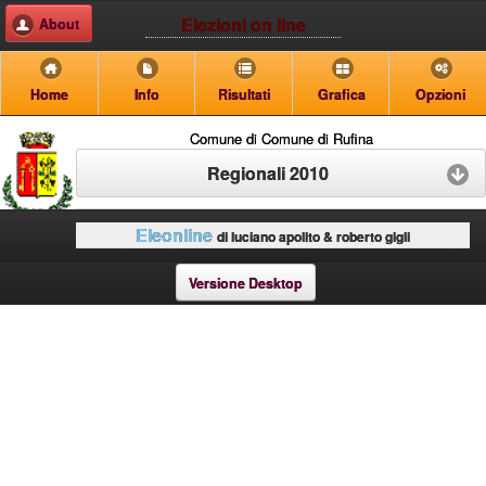
Elezioni on line
About
Home
Info
Risultati
Grafica
Opzioni
Comune di Comune di Rufina
Regionali 2010
Eleonline
di luciano apolito & roberto gigli
Versione Desktop