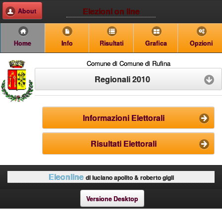
Elezioni on line
About
Home
Info
Risultati
Grafica
Opzioni
Comune di Comune di Rufina
Regionali 2010
Informazioni Elettorali
Risultati Elettorali
Eleonline
di luciano apolito & roberto gigli
Versione Desktop