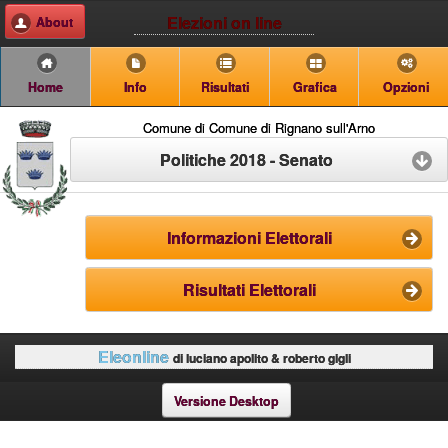
Elezioni on line
About
Home
Info
Risultati
Grafica
Opzioni
Comune di Comune di Rignano sull'Arno
Politiche 2018 - Senato
Informazioni Elettorali
Risultati Elettorali
Eleonline
di luciano apolito & roberto gigli
Versione Desktop