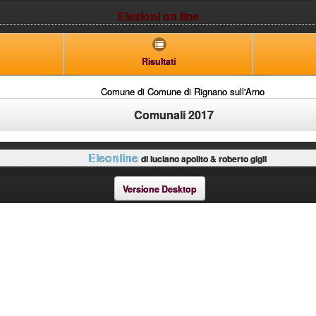
Elezioni on line
Risultati
Comune di Comune di Rignano sull'Arno
Comunali 2017
Eleonline
di luciano apolito & roberto gigli
Versione Desktop