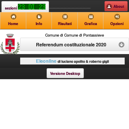
About
sezioni
Home
Info
Risultati
Grafica
Opzioni
Comune di Comune di Pontassieve
Referendum costituzionale 2020
Eleonline
di luciano apolito & roberto gigli
Versione Desktop