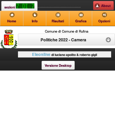
About
sezioni
Home
Info
Risultati
Grafica
Opzioni
Comune di Comune di Rufina
Politiche 2022 - Camera
Eleonline
di luciano apolito & roberto gigli
Versione Desktop