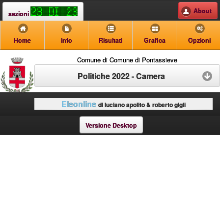
About
sezioni
Home
Info
Risultati
Grafica
Opzioni
Comune di Comune di Pontassieve
Politiche 2022 - Camera
Eleonline
di luciano apolito & roberto gigli
Versione Desktop