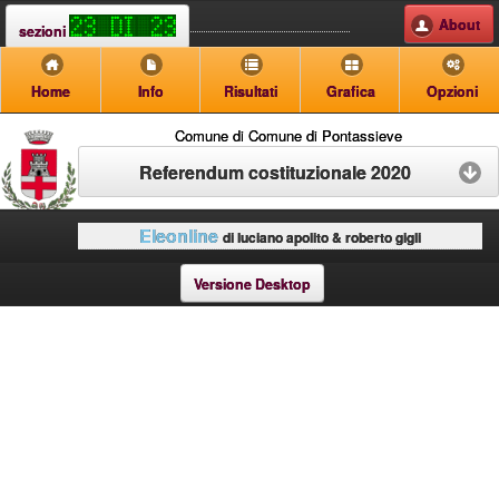
About
sezioni
Home
Info
Risultati
Grafica
Opzioni
Comune di Comune di Pontassieve
Referendum costituzionale 2020
Eleonline
di luciano apolito & roberto gigli
Versione Desktop