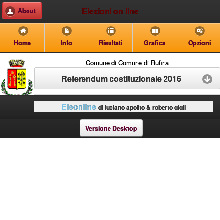
Elezioni on line
About
Home
Info
Risultati
Grafica
Opzioni
Comune di Comune di Rufina
Referendum costituzionale 2016
Eleonline
di luciano apolito & roberto gigli
Versione Desktop