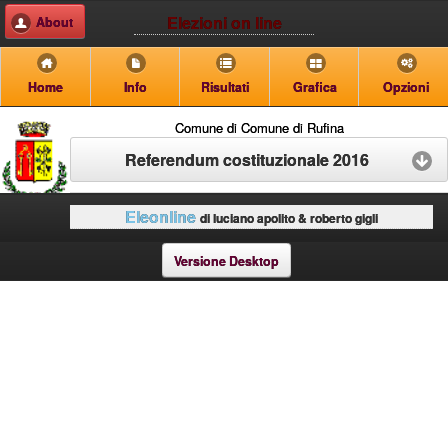
Elezioni on line
About
Home
Info
Risultati
Grafica
Opzioni
Comune di Comune di Rufina
Referendum costituzionale 2016
Eleonline
di luciano apolito & roberto gigli
Versione Desktop