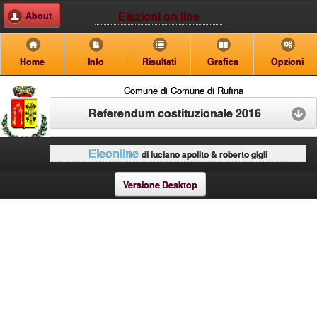
Elezioni on line
About
Home
Info
Risultati
Grafica
Opzioni
Comune di Comune di Rufina
Referendum costituzionale 2016
Eleonline
di luciano apolito & roberto gigli
Versione Desktop