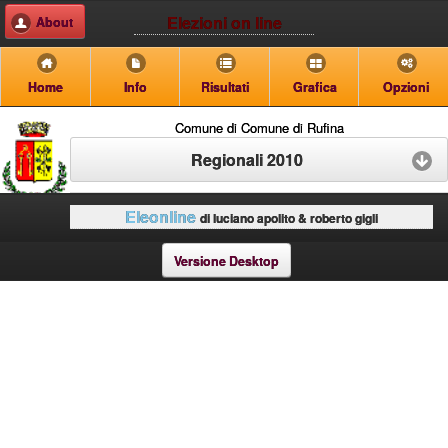
Elezioni on line
About
Home
Info
Risultati
Grafica
Opzioni
Comune di Comune di Rufina
Regionali 2010
Eleonline
di luciano apolito & roberto gigli
Versione Desktop