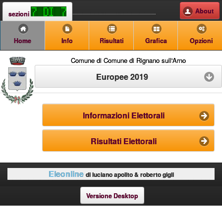
About
sezioni
Home
Info
Risultati
Grafica
Opzioni
Comune di Comune di Rignano sull'Arno
Europee 2019
Informazioni Elettorali
Risultati Elettorali
Eleonline
di luciano apolito & roberto gigli
Versione Desktop