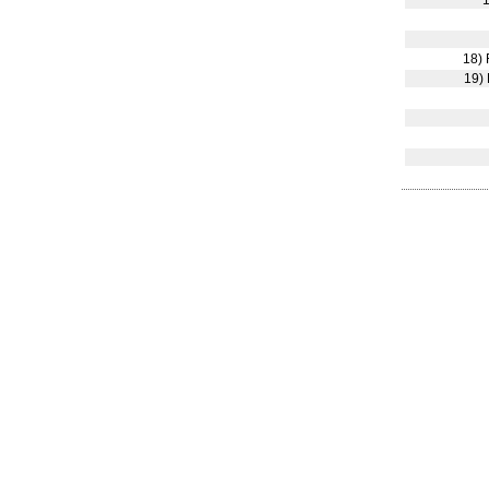
1
18) 
19) 