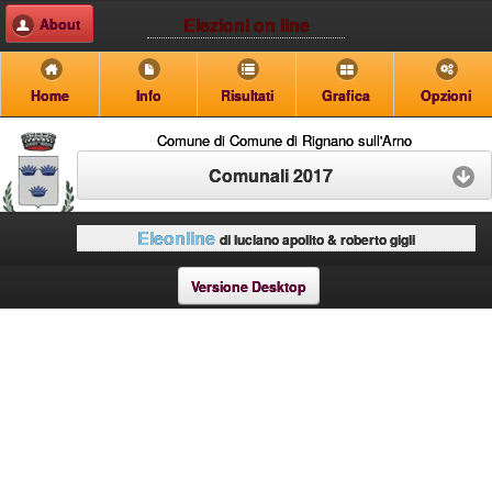
Elezioni on line
About
Home
Info
Risultati
Grafica
Opzioni
Comune di Comune di Rignano sull'Arno
Comunali 2017
Eleonline
di luciano apolito & roberto gigli
Versione Desktop