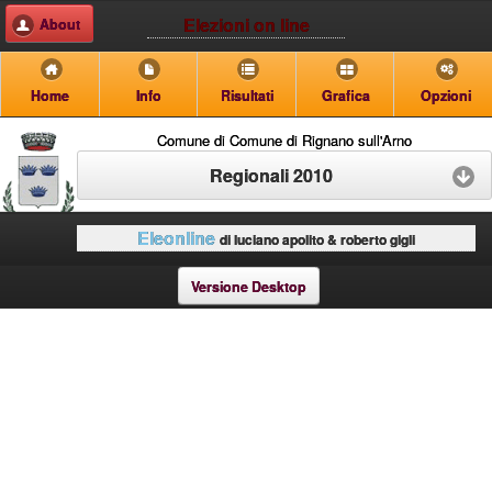
Elezioni on line
About
Home
Info
Risultati
Grafica
Opzioni
Comune di Comune di Rignano sull'Arno
Regionali 2010
Eleonline
di luciano apolito & roberto gigli
Versione Desktop