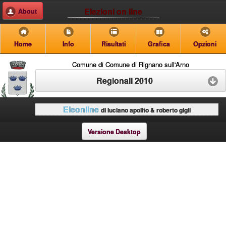
Elezioni on line
About
Home
Info
Risultati
Grafica
Opzioni
Comune di Comune di Rignano sull'Arno
Regionali 2010
Eleonline
di luciano apolito & roberto gigli
Versione Desktop