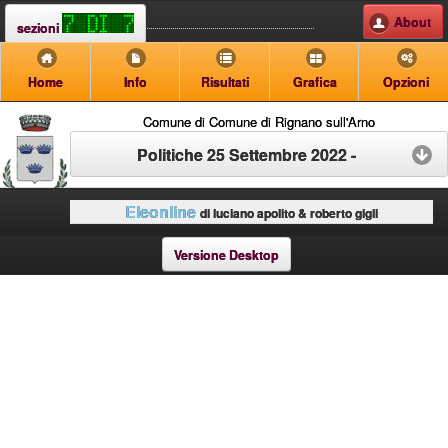
About
sezioni
Home
Info
Risultati
Grafica
Opzioni
Comune di Comune di Rignano sull'Arno
Politiche 25 Settembre 2022 -
Eleonline
di luciano apolito & roberto gigli
Versione Desktop