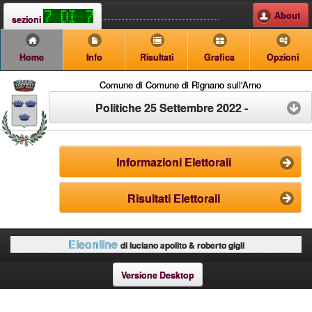
About
sezioni
Home
Info
Risultati
Grafica
Opzioni
Comune di Comune di Rignano sull'Arno
Politiche 25 Settembre 2022 -
Informazioni Elettorali
Risultati Elettorali
Eleonline
di luciano apolito & roberto gigli
Versione Desktop