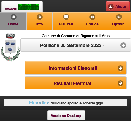
About
sezioni
Home
Info
Risultati
Grafica
Opzioni
Comune di Comune di Rignano sull'Arno
Politiche 25 Settembre 2022 -
Informazioni Elettorali
Risultati Elettorali
Eleonline
di luciano apolito & roberto gigli
Versione Desktop