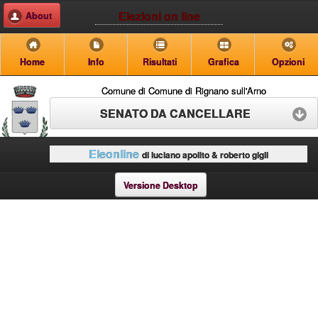
Elezioni on line
About
Home
Info
Risultati
Grafica
Opzioni
Comune di Comune di Rignano sull'Arno
SENATO DA CANCELLARE
Eleonline
di luciano apolito & roberto gigli
Versione Desktop