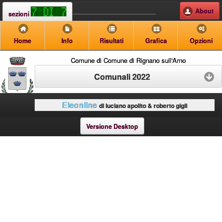
About
sezioni
Home
Info
Risultati
Grafica
Opzioni
Comune di Comune di Rignano sull'Arno
Comunali 2022
Eleonline
di luciano apolito & roberto gigli
Versione Desktop