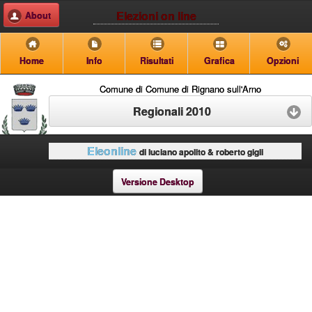
Elezioni on line
About
Home
Info
Risultati
Grafica
Opzioni
Comune di Comune di Rignano sull'Arno
Regionali 2010
Eleonline
di luciano apolito & roberto gigli
Versione Desktop