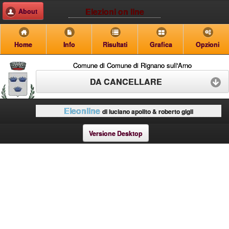
Elezioni on line
About
Home
Info
Risultati
Grafica
Opzioni
Comune di Comune di Rignano sull'Arno
DA CANCELLARE
Eleonline
di luciano apolito & roberto gigli
Versione Desktop