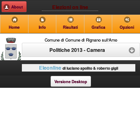
Elezioni on line
About
Home
Info
Risultati
Grafica
Opzioni
Comune di Comune di Rignano sull'Arno
Politiche 2013 - Camera
Eleonline
di luciano apolito & roberto gigli
Versione Desktop