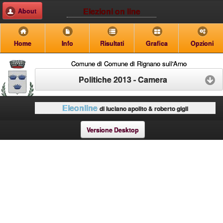
Elezioni on line
About
Home
Info
Risultati
Grafica
Opzioni
Comune di Comune di Rignano sull'Arno
Politiche 2013 - Camera
Eleonline
di luciano apolito & roberto gigli
Versione Desktop