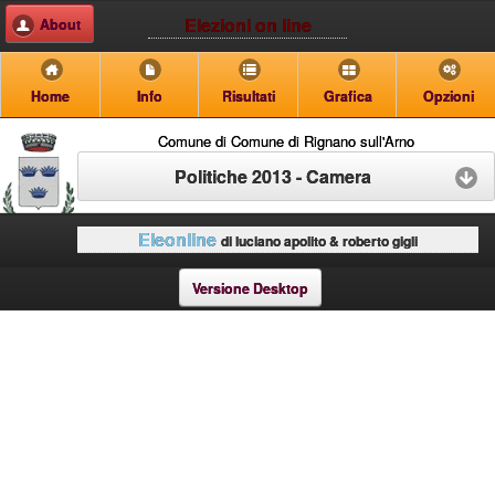
Elezioni on line
About
Home
Info
Risultati
Grafica
Opzioni
Comune di Comune di Rignano sull'Arno
Politiche 2013 - Camera
Eleonline
di luciano apolito & roberto gigli
Versione Desktop