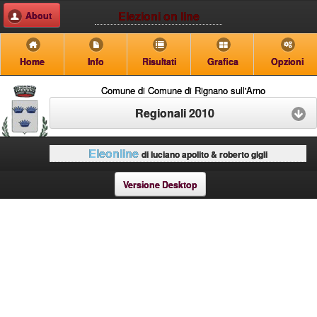
Elezioni on line
About
Home
Info
Risultati
Grafica
Opzioni
Comune di Comune di Rignano sull'Arno
Regionali 2010
Eleonline
di luciano apolito & roberto gigli
Versione Desktop