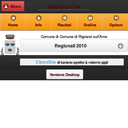
Elezioni on line
About
Home
Info
Risultati
Grafica
Opzioni
Comune di Comune di Rignano sull'Arno
Regionali 2010
Eleonline
di luciano apolito & roberto gigli
Versione Desktop